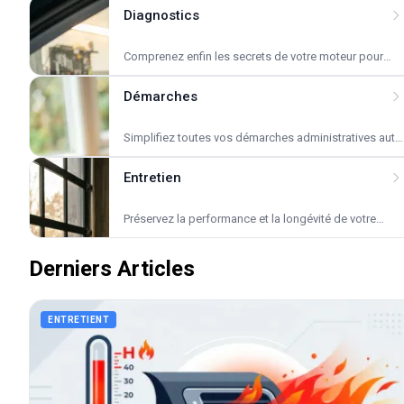
Diagnostics
Comprenez enfin les secrets de votre moteur pour
rouler en toute sérénité.
Démarches
Simplifiez toutes vos démarches administratives auto
avec nos guides clairs et experts.
Entretien
Préservez la performance et la longévité de votre
véhicule avec nos conseils d'experts passionnés.
Derniers Articles
ENTRETIENT