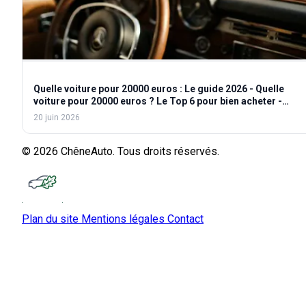
Quelle voiture pour 20000 euros : Le guide 2026 - Quelle
voiture pour 20000 euros ? Le Top 6 pour bien acheter -
Quelle voiture pour 20000 euros ? Neuf ou Occasion : Le
20 juin 2026
match
© 2026 ChêneAuto. Tous droits réservés.
Plan du site
Mentions légales
Contact