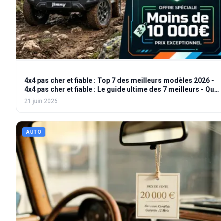
4x4 pas cher et fiable : Top 7 des meilleurs modèles 2026 -
4x4 pas cher et fiable : Le guide ultime des 7 meilleurs - Quel
4x4 pas cher et fiable acheter pour le tout-terrain ?
21 juin 2026
AUTO