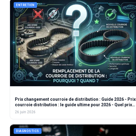
ENTRETIEN
Prix changement courroie de distribution : Guide 2026 - Prix
courroie distribution : le guide ultime pour 2026 - Quel prix
pour changer votre courroie de distribution ?
26 juin 2026
DIAGNOSTICS