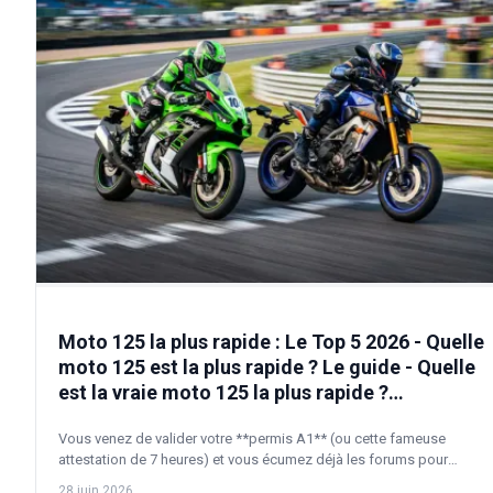
Moto 125 la plus rapide : Le Top 5 2026 - Quelle
moto 125 est la plus rapide ? Le guide - Quelle
est la vraie moto 125 la plus rapide ?
Comparatif
Vous venez de valider votre **permis A1** (ou cette fameuse
attestation de 7 heures) et vous écumez déjà les forums pour
dénicher la monture parfaite. Et là, la frustration monte. Entre les
28 juin 2026