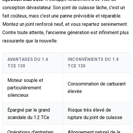
conception dévastateur. Son joint de culasse lâche, c'est un
fait coûteux, mais c'est une panne prévisible et réparable.
Montez un joint renforcé neuf, et vous repartez sereinement.
Contre toute attente, l'ancienne génération est infiniment plus
rassurante que la nouvelle.
AVANTAGES DU 1.4
INCONVÉNIENTS DU 1.4
TCE 130
TCE 130
Moteur souple et
Consommation de carburant
particulièrement
élevée
silencieux
Épargné par le grand
Risque très élevé de
scandale du 1.2 TCe
rupture du joint de culasse
Opérations d'entretien
Allongement naturel de la