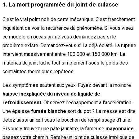
1. La mort programmée du joint de culasse
C'est le vrai point noir de cette mécanique. C'est franchement
inquiétant de voir la récurrence du phénomène. Si vous visez
ce modèle en occasion, ne vous demandez pas si le
problème existe. Demandez-vous s'il a déjà éclaté. La rupture
intervient massivement entre 100 000 et 150 000 km. Le
matériau du joint lâche tout simplement sous le poids des
contraintes thermiques répétées.
Les symptômes sautent aux yeux. Fuyez devant la moindre
baisse inexpliquée du niveau de liquide de
refroidissement
. Observez l'échappement à l'accélération.
Une épaisse
fumée blanche
sort du pot ? La messe est dite.
Jetez aussi un œil sous le bouchon de remplissage d'huile.
Si vous y trouvez une pâte jaunâtre, la fameuse
mayonnaise
,
passez votre chemin. Refaire un joint de culasse implique de