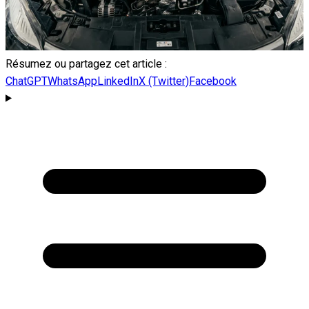
Résumez ou partagez cet article :
ChatGPT
WhatsApp
LinkedIn
X (Twitter)
Facebook