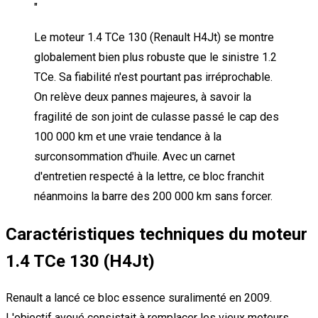
"
Le moteur 1.4 TCe 130 (Renault H4Jt) se montre
globalement bien plus robuste que le sinistre 1.2
TCe. Sa fiabilité n'est pourtant pas irréprochable.
On relève deux pannes majeures, à savoir la
fragilité de son joint de culasse passé le cap des
100 000 km et une vraie tendance à la
surconsommation d'huile. Avec un carnet
d'entretien respecté à la lettre, ce bloc franchit
néanmoins la barre des 200 000 km sans forcer.
Caractéristiques techniques du moteur
1.4 TCe 130 (H4Jt)
Renault a lancé ce bloc essence suralimenté en 2009.
L'objectif avoué consistait à remplacer les vieux moteurs