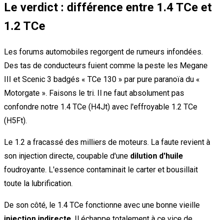
Le verdict : différence entre 1.4 TCe et
1.2 TCe
Les forums automobiles regorgent de rumeurs infondées.
Des tas de conducteurs fuient comme la peste les Megane
III et Scenic 3 badgés « TCe 130 » par pure paranoïa du «
Motorgate ». Faisons le tri. Il ne faut absolument pas
confondre notre 1.4 TCe (H4Jt) avec l'effroyable 1.2 TCe
(H5Ft).
Le 1.2 a fracassé des milliers de moteurs. La faute revient à
son injection directe, coupable d'une
dilution d'huile
foudroyante. L'essence contaminait le carter et bousillait
toute la lubrification.
De son côté, le 1.4 TCe fonctionne avec une bonne vieille
injection indirecte
. Il échappe totalement à ce vice de