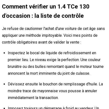
Comment vérifier un 1.4 TCe 130
d'occasion : la liste de contrôle
Je refuse de cautionner l'achat d'une voiture de cet âge sans
appliquer une méthode impitoyable. Voici mes points de
contrôle obligatoires avant de valider la vente :
Inspectez le bocal de liquide de refroidissement en
premier lieu. Le niveau exige la perfection. Une couleur
brunâtre ou des bulles remontant quand le moteur tourne
annoncent la mort imminente du joint de culasse.
Dévissez ensuite le bouchon de remplissage d'huile. La
moindre trace de mayonnaise vous pousse à annuler
immédiatement la transaction.
Imposez toujours un démarrage à froid au vendeur. Un