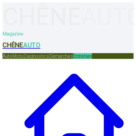
CHÊNE
AUT
Magazine
CHÊNE
AUTO
Auto
Moto
Diagnostics
Démarches
Entretien