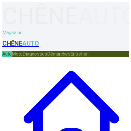
CHÊNE
AUT
Magazine
CHÊNE
AUTO
Auto
Moto
Diagnostics
Démarches
Entretien