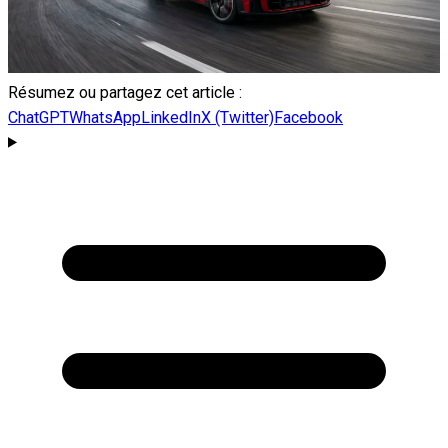
Résumez ou partagez cet article :
ChatGPT
WhatsApp
LinkedIn
X (Twitter)
Facebook