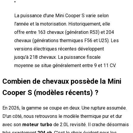
"
La puissance d'une Mini Cooper S varie selon
l'année et la motorisation. Historiquement, elle
offre entre 163 chevaux (génération R53) et 204
chevaux (générations thermiques F56 et U25). Les
versions électriques récentes développent
jusqu'à 218 chevaux. La puissance fiscale
moyenne se situe généralement entre 9 et 11 CV.
Combien de chevaux possède la Mini
Cooper S (modèles récents) ?
En 2026, la gamme se coupe en deux. Une rupture assumée.
D'un côté, nous retrouvons le modèle thermique pur et dur
avec son
moteur turbo
de 2.0L revisité. Il crache désormais
très exactement
204 ch
. C'est le choix évident pour les