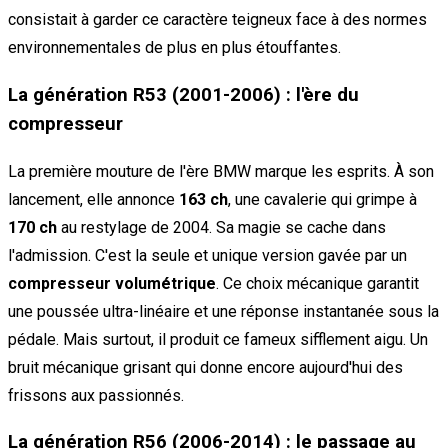
consistait à garder ce caractère teigneux face à des normes
environnementales de plus en plus étouffantes.
La génération R53 (2001-2006) : l'ère du
compresseur
La première mouture de l'ère BMW marque les esprits. À son
lancement, elle annonce
163 ch
, une cavalerie qui grimpe à
170 ch
au restylage de 2004. Sa magie se cache dans
l'admission. C'est la seule et unique version gavée par un
compresseur volumétrique
. Ce choix mécanique garantit
une poussée ultra-linéaire et une réponse instantanée sous la
pédale. Mais surtout, il produit ce fameux sifflement aigu. Un
bruit mécanique grisant qui donne encore aujourd'hui des
frissons aux passionnés.
La génération R56 (2006-2014) : le passage au