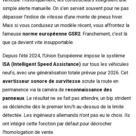
simple alerte manuelle. On s'en servait souvent pour ne pas
dépasser l'indice de vitesse d'une monte de pneus hiver.
Mais si vous conduisez un modèle récent, vous affrontez la
fameuse
norme européenne GSR2
. Franchement, c'est là
que ça devient vite insupportable.
Depuis l'été 2024, l'Union Européenne impose le système
ISA (Intelligent Speed Assistance)
sur tous les véhicules
neufs, avec une généralisation totale prévue pour 2026. Cet
avertisseur sonore de survitesse
scrute la route en
permanence via la caméra de
reconnaissance des
panneaux
. Le résultat ne se fait pas attendre, un bip strident
se déclenche dès le premier km/h au-dessus de la limite
détectée. Les ingénieurs allemands n'ont pas eu le choix. Ils
ont intégré cette fonction par défaut pour décrocher
l'homologation de vente.