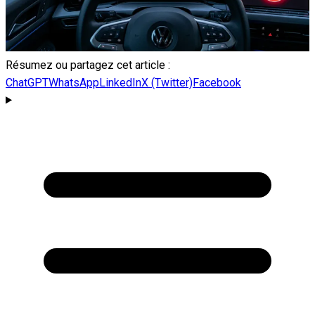
Résumez ou partagez cet article :
ChatGPT
WhatsApp
LinkedIn
X (Twitter)
Facebook