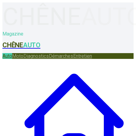
CHÊNE
AUT
Magazine
CHÊNE
AUTO
Auto
Moto
Diagnostics
Démarches
Entretien