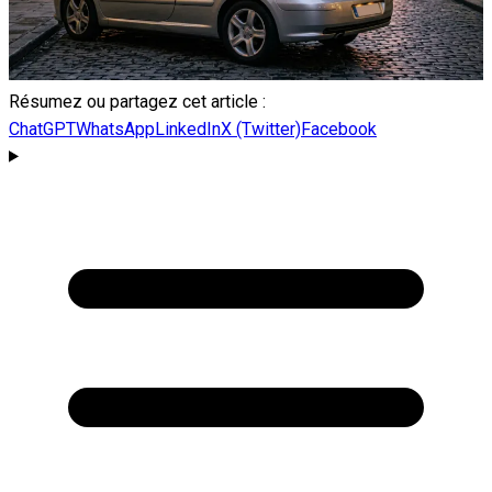
Résumez ou partagez cet article :
ChatGPT
WhatsApp
LinkedIn
X (Twitter)
Facebook