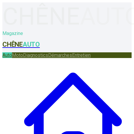
CHÊNE
AUT
Magazine
CHÊNE
AUTO
Auto
Moto
Diagnostics
Démarches
Entretien