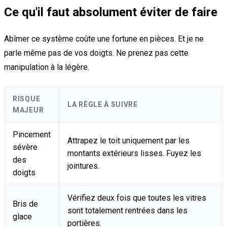
Ce qu'il faut absolument éviter de faire
Abîmer ce système coûte une fortune en pièces. Et je ne
parle même pas de vos doigts. Ne prenez pas cette
manipulation à la légère.
RISQUE
LA RÈGLE À SUIVRE
MAJEUR
Pincement
Attrapez le toit uniquement par les
sévère
montants extérieurs lisses. Fuyez les
des
jointures.
doigts
Vérifiez deux fois que toutes les vitres
Bris de
sont totalement rentrées dans les
glace
portières.